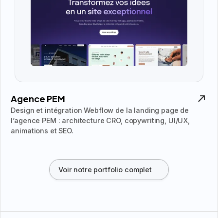
Agence PEM
Design et intégration Webflow de la landing page de
l’agence PEM : architecture CRO, copywriting, UI/UX,
animations et SEO.
Voir notre portfolio complet