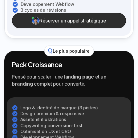
Développement Webflow
3 cycles de révisions
Réserver un appel stratégique
Le plus populaire
Pack Croissance
Pensé pour scaler : une
landing page
et
un
branding
complet pour convertir.
Logo & Identité de marque (3 pistes)
Design premium & responsive
Assets et illustrations
Copywriting conversion-first
Optimisation UX et CRO
Développement Webflow