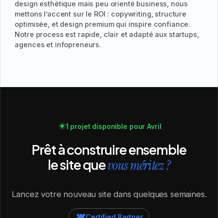
design esthétique mais peu orienté business, nous
mettons l’accent sur le ROI : copywriting, structure
optimisée, et design premium qui inspire confiance.
Notre process est rapide, clair et adapté aux startups,
agences et infopreneurs.
1 projet disponible pour Avril
Prêt à construire ensemble
le site que
vous méritez ?
Lancez votre nouveau site dans quelques semaines.
Certified Partner