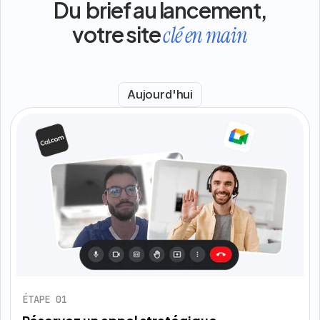
Du brief au lancement,
votre site
clé en main
Aujourd'hui
ÉTAPE 01