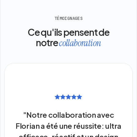
TÉMOIGNAGES
Ce qu'ils pensent de
notre
collaboration
"Notre collaboration avec
Florian a été une réussite: ultra
efficace, réactif et un design